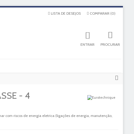
LISTA DE DESEJOS
COMPARAR
(
0
)
ENTRAR
PROCURAR
SSE - 4
lhar com riscos de energia eletrica (ligações de energia, manutenção,