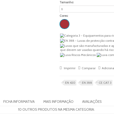
Tamanho:
Cores:
Imprimir
Comparar
Adiciona
EN 420
EN 388
CE CAT 3
FICHA INFORMATIVA
MAIS INFORMAÇÃO
AVALIAÇÕES
10 OUTROS PRODUTOS NA MESMA CATEGORIA: