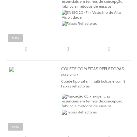
MAIS
COLETE COM FITAS REFLETORAS
MAYS3107
Colete tipo safari, multi bolsos e com 2
faixas reflectoras
MAIS