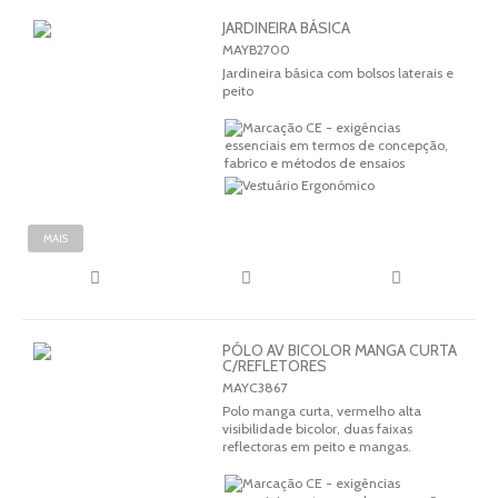
JARDINEIRA BÁSICA
MAYB2700
Jardineira básica com bolsos laterais e
peito
MAIS
PÓLO AV BICOLOR MANGA CURTA
C/REFLETORES
MAYC3867
Polo manga curta, vermelho alta
visibilidade bicolor, duas faixas
reflectoras em peito e mangas.