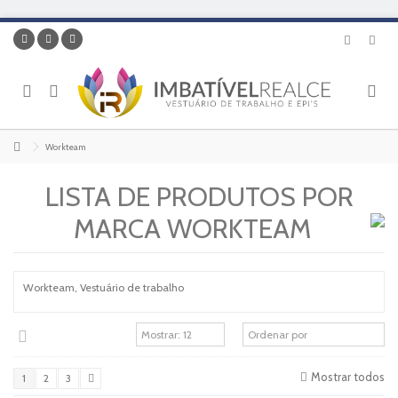
Workteam
LISTA DE PRODUTOS POR
MARCA WORKTEAM
Workteam, Vestuário de trabalho
Mostrar todos
1
2
3