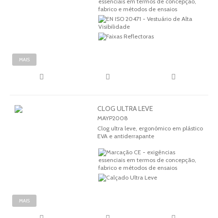
MAIS
CLOG ULTRA LEVE
MAYP2008
Clog ultra leve, ergonómico em plástico
EVA e antiderrapante
MAIS