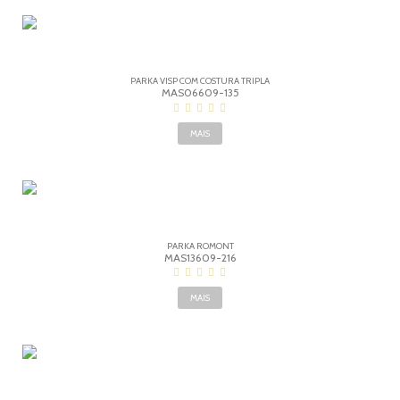
PARKA VISP COM COSTURA TRIPLA
MAS06609-135
MAIS
PARKA ROMONT
MAS13609-216
MAIS