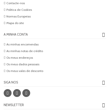
Contacte-nos
Politica de Cookies
Normas Europeias
Mapa do site
A MINHA CONTA
As minhas encomendas
As minhas notas de crédito
Os meus endereços
Os meus dados pessoais
Os meus vales de desconto
SIGA NOS
NEWSLETTER