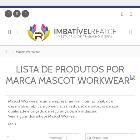
Mascot Workwear
LISTA DE PRODUTOS POR
MARCA MASCOT WORKWEAR
Mascot Workwear é uma empresa familiar internacional, que
desenvolve, fabrica e comercializa vestuário de trabalho de alta
qualidade e calçado de segurança para a industria.
Veja alguns dos artigos Mascot Workear.
Mais