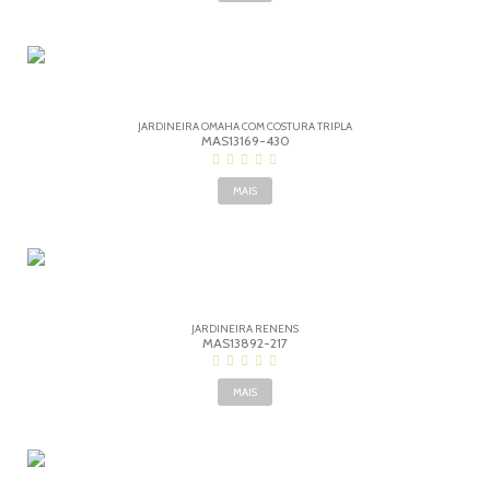
JARDINEIRA OMAHA COM COSTURA TRIPLA
MAS13169-430
MAIS
JARDINEIRA RENENS
MAS13892-217
MAIS