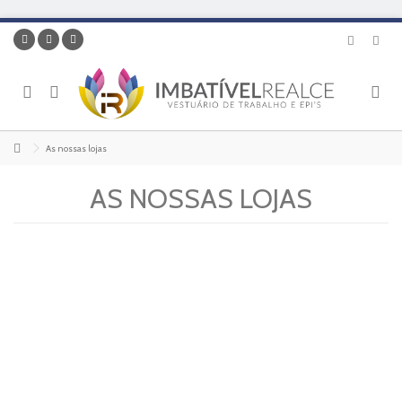
As nossas lojas
AS NOSSAS LOJAS