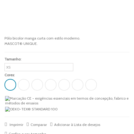
Pólo bicolor manga curta com estilo moderno.
MASCOT® UNIQUE.
Tamanho:
Cores:
Imprimir
Comparar
Adicionar à Lista de desejos
Confira o seu tamanho