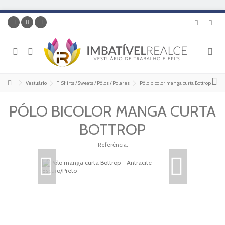
Vestuário
T-Shirts / Sweats / Pólos / Polares
Pólo bicolor manga curta Bottrop
PÓLO BICOLOR MANGA CURTA
BOTTROP
Referência: