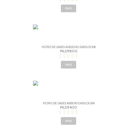
MAIS
FILTRO DE GASES A2B2E2K2 EASYLOCK®
MLD9800
MAIS
FILTRO DE GASES A1B1E1K1 EASYLOCK®
MLD9400
MAIS