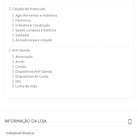
Calçado de Protecção
Agro Alimentar e Hotelaria
Feminino
Indústria e Construção
Saúde, Limpeza e Estética
Soldador
Acessórios para calçado
Anti Queda
Amarração
Arnês
Cordas
Dispositivos Anti Queda
Dispositivos de Corda
Kits
Linha de Vida
INFORMAÇÃO DA LOJA
Imbativel Realce