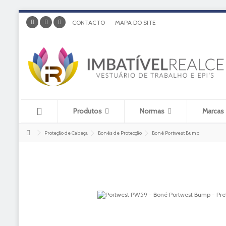
CONTACTO
MAPA DO SITE
Produtos
Normas
Marcas
Proteção de Cabeça
Bonés de Protecção
Boné Portwest Bump