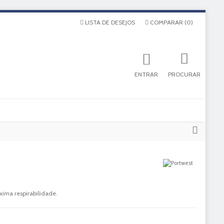
LISTA DE DESEJOS
COMPARAR
(
0
)
ENTRAR
PROCURAR
xima respirabilidade.