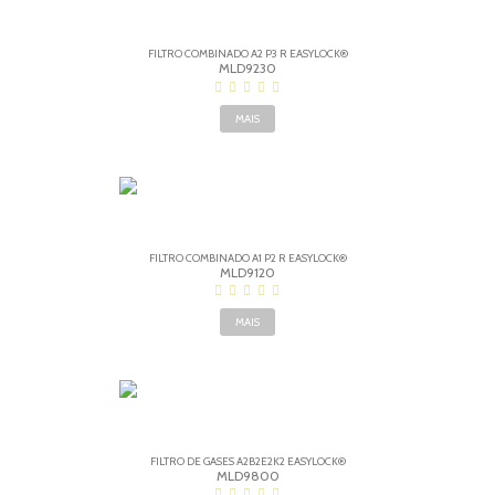
FILTRO COMBINADO A2 P3 R EASYLOCK®
MLD9230
MAIS
FILTRO COMBINADO A1 P2 R EASYLOCK®
MLD9120
MAIS
FILTRO DE GASES A2B2E2K2 EASYLOCK®
MLD9800