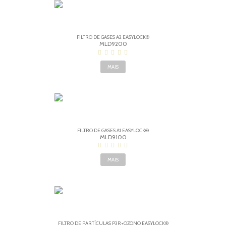
FILTRO DE GASES A2 EASYLOCK®
MLD9200
MAIS
FILTRO DE GASES A1 EASYLOCK®
MLD9100
MAIS
FILTRO DE PARTÍCULAS P3R+OZONO EASYLOCK®