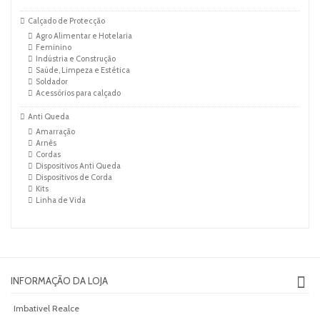
Calçado de Protecção
Agro Alimentar e Hotelaria
Feminino
Indústria e Construção
Saúde, Limpeza e Estética
Soldador
Acessórios para calçado
Anti Queda
Amarração
Arnês
Cordas
Dispositivos Anti Queda
Dispositivos de Corda
Kits
Linha de Vida
INFORMAÇÃO DA LOJA
Imbativel Realce