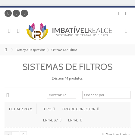
Protecção Respiratória
Sistemas de Filtros
SISTEMAS DE FILTROS
Existem 14 produtos.
FILTRAR POR:
TIPO
TIPO DE CONECTOR
EN 14387
EN 143
Mostrar todos
1
2