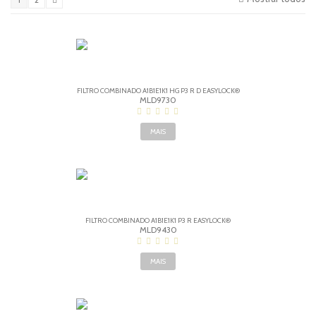
FILTRO COMBINADO A1B1E1K1 HG P3 R D EASYLOCK®
MLD9730
MAIS
FILTRO COMBINADO A1B1E1K1 P3 R EASYLOCK®
MLD9430
MAIS