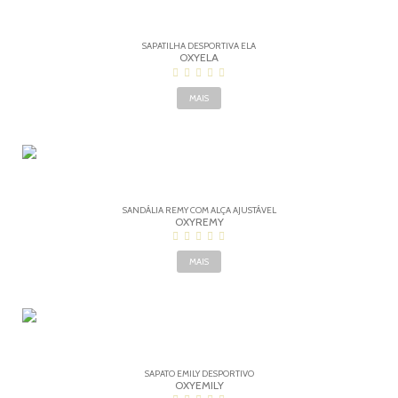
SAPATILHA DESPORTIVA ELA
OXYELA
MAIS
SANDÁLIA REMY COM ALÇA AJUSTÁVEL
OXYREMY
MAIS
SAPATO EMILY DESPORTIVO
OXYEMILY