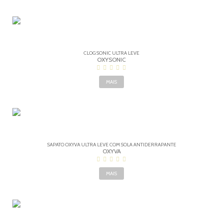
CLOG SONIC ULTRA LEVE
OXYSONIC
MAIS
SAPATO OXYVA ULTRA LEVE COM SOLA ANTIDERRAPANTE
OXYVA
MAIS