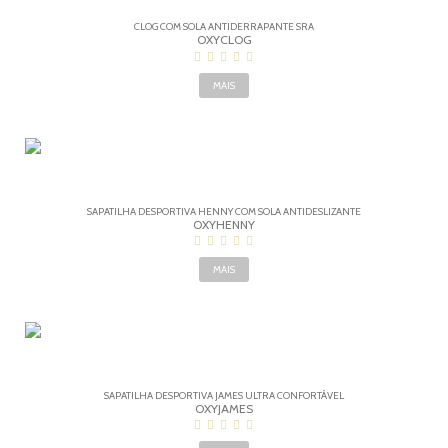
CLOG COM SOLA ANTIDERRAPANTE SRA
OXYCLOG
MAIS
SAPATILHA DESPORTIVA HENNY COM SOLA ANTIDESLIZANTE
OXYHENNY
MAIS
SAPATILHA DESPORTIVA JAMES ULTRA CONFORTÁVEL
OXYJAMES