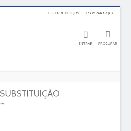
LISTA DE DESEJOS
COMPARAR
(
0
)
ENTRAR
PROCURAR
 SUBSTITUIÇÃO
ria.