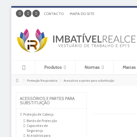
CONTACTO
MAPA DO SITE
Produtos
Normas
Marcas
Protecção Respiratória
Acessórios e partes para substituição
ACESSÓRIOS E PARTES PARA
SUBSTITUIÇÃO
Proteção de Cabeça
Bonés de Protecção
Capacetes de
Segurança
Acessórios para