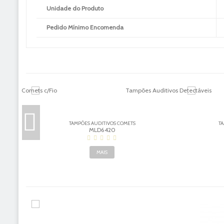
Unidade do Produto
Pedido Mínimo Encomenda
B
TAMPÕES AUDITIVOS COMETS
TA
MLD6420
MAIS