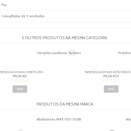
Par
Caixa/Bolsa de 5 unidades
5 OUTROS PRODUTOS NA MESMA CATEGORIA:
MPÕES AUDITIVOS COMETS C/FIO
TAMPÕES AUDITIVOS DETECTÁVEIS
MLD6421
MLD6409
MAIS
MAIS
PRODUTOS DA MESMA MARCA