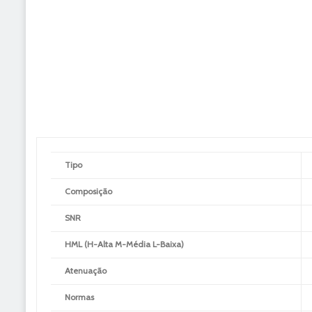
Tipo
Composição
SNR
HML (H-Alta M-Média L-Baixa)
Atenuação
Normas